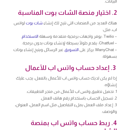
البيانات.
2. اختيار منصة الشات بوت المناسبة
هناك العديد من المنصات التي تتيح لك إنشاء
شات بوت
لواتس
اب، مثل:
– Twilio: يوفر واجهات برمجية متقدمة وسهلة
الاستخدام
.
– Chatfuel: يقدم حلولًا بسيطة لإنشاء بوتات بدون برمجة.
– ManyChat: يركز على
التسويق
عبر الرسائل ويتيح إنشاء بوتات
بسهولة.
3. إعداد حساب واتس اب للأعمال
إذا لم يكن لديك حساب واتس اب للأعمال بالفعل، يجب عليك
إنشاؤه:
1. تحميل تطبيق واتس اب للأعمال من متجر التطبيقات.
2. تسجيل الحساب باستخدام رقم هاتف العمل.
3. إعداد ملف العمل بملء التفاصيل مثل اسم العمل، العنوان،
والوصف.
4. ربط حساب واتس اب بمنصة