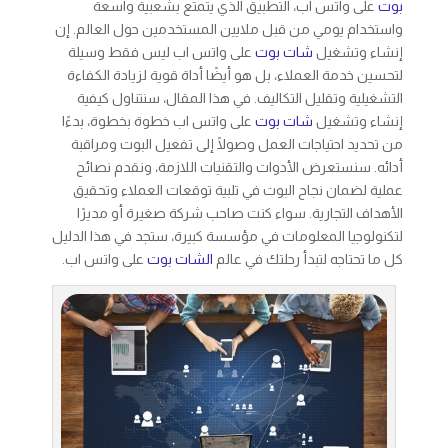
بوت
على واتس اب، التطبيق الذي يتمتع بشعبية واسعة
واستخدام يومي من قبل ملايين المستخدمين حول العالم. إن
إنشاء وتشغيل
شات بوت
على واتس اب ليس فقط وسيلة
لتحسين خدمة العملاء، بل هو أيضًا أداة قوية لزيادة الكفاءة
التشغيلية وتقليل التكاليف. في هذا المقال، سنتناول كيفية
إنشاء وتشغيل
شات بوت
على واتس اب خطوة بخطوة، بدءًا
من تحديد احتياجات العمل وصولًا إلى تفعيل البوت ومراقبة
أدائه. سنستعرض الأدوات والتقنيات اللازمة، ونقدم نصائح
عملية لضمان نجاح البوت في تلبية توقعات العملاء وتحقيق
الأهداف التجارية. سواء كنت صاحب شركة صغيرة أو مديرًا
لتكنولوجيا المعلومات في مؤسسة كبيرة، ستجد في هذا الدليل
كل ما تحتاجه لتبدأ رحلتك في عالم
الشات بوت
على واتس اب.