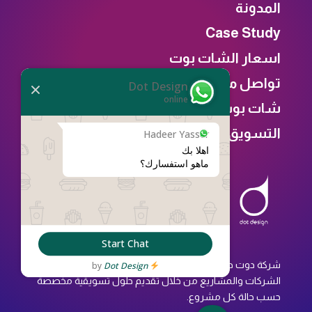
المدونة
Case Study
اسعار الشات بوت
تواصل معنا
Dot Design
online
شات بوت
التسويق
Hadeer Yasser
ماهو استفسارك؟
Start Chat
شركة دوت ديزاين هي شركة متخصصة في تحسين دورة حياة
Dot Design
by
الشركات والمشاريع من خلال تقديم حلول تسويقية مخصصة
حسب حالة كل مشروع.