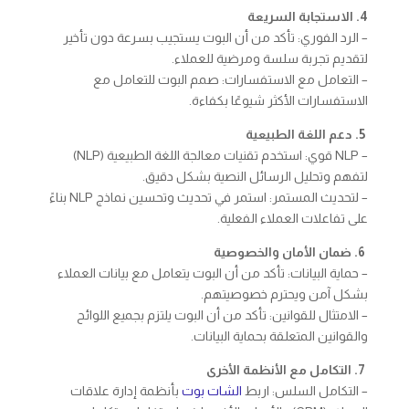
4. الاستجابة السريعة
– الرد الفوري: تأكد من أن البوت يستجيب بسرعة دون تأخير
لتقديم تجربة سلسة ومرضية للعملاء.
– التعامل مع الاستفسارات: صمم البوت للتعامل مع
الاستفسارات الأكثر شيوعًا بكفاءة.
5. دعم اللغة الطبيعية
– NLP قوي: استخدم تقنيات معالجة اللغة الطبيعية (NLP)
لتفهم وتحليل الرسائل النصية بشكل دقيق.
– لتحديث المستمر: استمر في تحديث وتحسين نماذج NLP بناءً
على تفاعلات العملاء الفعلية.
6. ضمان الأمان والخصوصية
– حماية البيانات: تأكد من أن البوت يتعامل مع بيانات العملاء
بشكل آمن ويحترم خصوصيتهم.
– الامتثال للقوانين: تأكد من أن البوت يلتزم بجميع اللوائح
والقوانين المتعلقة بحماية البيانات.
7. التكامل مع الأنظمة الأخرى
– التكامل السلس: اربط
الشات بوت
بأنظمة إدارة علاقات