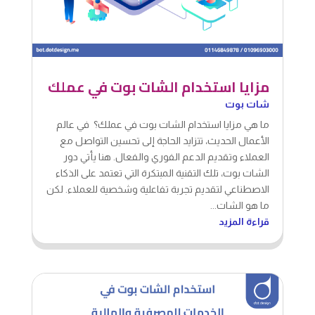
مزايا استخدام الشات بوت في عملك
شات بوت
ما هي مزايا استخدام الشات بوت في عملك؟ في عالم
الأعمال الحديث، تتزايد الحاجة إلى تحسين التواصل مع
العملاء وتقديم الدعم الفوري والفعال. هنا يأتي دور
الشات بوت، تلك التقنية المبتكرة التي تعتمد على الذكاء
الاصطناعي لتقديم تجربة تفاعلية وشخصية للعملاء. لكن
ما هو الشات...
قراءة المزيد