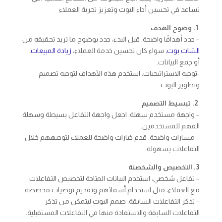
تساعد في تحسين أداء البوت وتعزيز تجربة العملاء
1. وضوح الهدف
– حدد أهدافًا واضحة: قبل البدء، حدد بوضوح ما تريد تحقيقه من
الشات بوت
، سواء كان تحسين خدمة العملاء،
زيادة المبيعات
،
أو جمع البيانات.
-توجيه الاستراتيجيات: استخدم هذه الأهداف لتوجيه تصميم
وتطوير البوت.
2. تبسيط التصميم
– واجهة مستخدم سهلة: اجعل واجهة التفاعل بسيطة وسهلة
الفهم للمستخدمين.
– مسارات واضحة: قدم خيارات واضحة للعملاء لتوجيههم خلال
التفاعلات بسهولة.
3. التخصيص والشخصنة
– تفاعل شخصي: استخدم البيانات المتاحة لتخصيص التفاعلات
مع العملاء، مثل استخدام أسمائهم وتقديم توصيات مخصصة.
– تذكر التفاعلات السابقة: صمم البوت ليتمكن من تذكر
التفاعلات السابقة والاستفادة منها في التفاعلات المستقبلية.