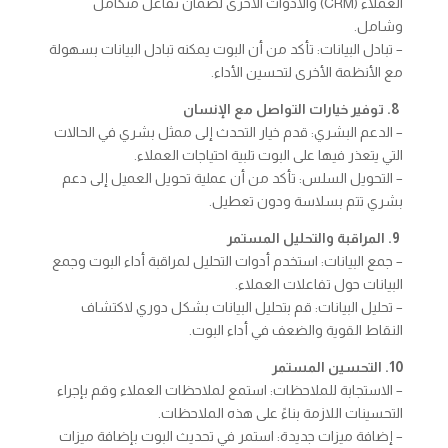
العملاء (CRM) والأدوات الأخرى لضمان تفاعل متكامل
وشامل.
– تبادل البيانات: تأكد من أن البوت يمكنه تبادل البيانات بسهولة
مع الأنظمة الأخرى لتحسين الأداء.
8. توفير خيارات التواصل مع الإنسان
– الدعم البشري: قدم خيار التحدث إلى ممثل بشري في الحالات
التي يتعذر فيها على البوت تلبية احتياجات العملاء.
– التحويل السلس: تأكد من أن عملية تحويل العميل إلى دعم
بشري تتم بسلاسة ودون تعطيل.
9. المراقبة والتحليل المستمر
– جمع البيانات: استخدم أدوات التحليل لمراقبة أداء البوت وجمع
البيانات حول تفاعلات العملاء.
– تحليل البيانات: قم بتحليل البيانات بشكل دوري لاكتشاف
النقاط القوية والضعف في أداء البوت.
10. التحسين المستمر
– الاستجابة للملاحظات: استمع لملاحظات العملاء وقم بإجراء
التحسينات اللازمة بناءً على هذه الملاحظات.
– إضافة ميزات جديدة: استمر في تحديث البوت بإضافة ميزات