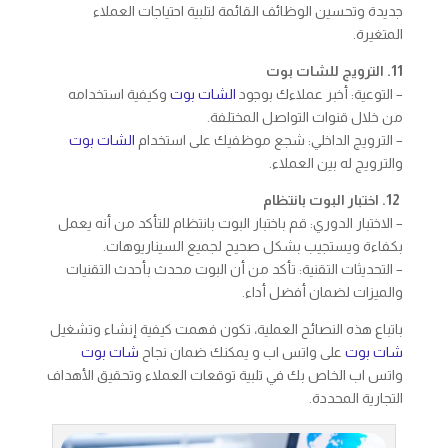
جديدة وتحسين الوظائف القائمة لتلبية احتياجات العملاء
المتغيرة.
11. الترويج للشات بوت
– التوعية: أخبر عملاءك بوجود
الشات بوت
وكيفية استخدامه
من خلال قنوات التواصل المختلفة.
– الترويج الداخلي: شجع موظفيك على استخدام
الشات بوت
والترويج له بين العملاء.
12. اختبار البوت بانتظام
– الاختبار الدوري: قم باختبار البوت بانتظام للتأكد من أنه يعمل
بكفاءة ويستجيب بشكل صحيح لجميع السيناريوهات.
– التحديثات التقنية: تأكد من أن البوت محدث بأحدث التقنيات
والميزات لضمان أفضل أداء.
باتباع هذه النصائح العملية، تكون فهمت كيفية إنشاء وتشغيل
شات بوت
على واتس اب و يمكنك ضمان نجاح
شات بوت
واتس اب الخاص بك في تلبية توقعات العملاء وتحقيق الأهداف
التجارية المحددة.