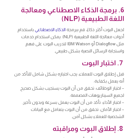
6. برمجة الذكاء الاصطناعي ومعالجة
اللغة الطبيعية (NLP)
لجعل البوت أكثر ذكاءً، قم ببرمجة
الذكاء الاصطناعي
باستخدام
أدوات معالجة اللغة الطبيعية (NLP). يمكن استخدام خدمات
مثل Dialogflow أو IBM Watson لتدريب البوت على فهم
واستجابة الرسائل النصية بشكل طبيعي.
7. اختبار البوت
قبل إطلاق البوت للعملاء، يجب اختباره بشكل شامل للتأكد من
أنه يعمل بكفاءة:
– اختبار الوظائف: تحقق من أن البوت يستجيب بشكل صحيح
لجميع السيناريوهات المصممة.
– اختبار الأداء: تأكد من أن البوت يعمل بسرعة وبدون تأخير.
– اختبار الأمان: تحقق من أن البوت يتعامل مع البيانات
الشخصية للعملاء بشكل آمن.
8. إطلاق البوت ومراقبته