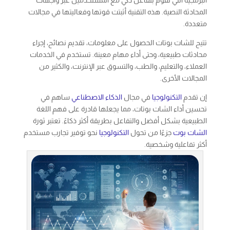
البرمجية التي تقوم بتفاعل ذكي مع المستخدمين عبر واجهات
المحادثة النصية. هذه التقنية أثبتت قوتها وفعاليتها في مجالات
متعددة.
تتيح للشات بوتات الحصول على معلومات، تقديم نصائح، إجراء
محادثات طبيعية، وحتى أداء مهام معينة. تستخدم في الخدمات
العملاء، والتعليم، والطب، والتسوق عبر الإنترنت، والكثير من
المجالات الأخرى.
إن تقدم
التكنولوجيا
في مجال
الذكاء الاصطناعي
ساهم في
تحسين أداء الشات بوتات، مما يجعلها قادرة على فهم اللغة
الطبيعية بشكل أفضل والتفاعل بطريقة أكثر ذكاءً. تعتبر ثورة
الشات بوت
جزءًا من تحول
التكنولوجيا
نحو توفير تجارب مستخدم
أكثر تفاعلية وشخصية.