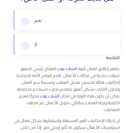
نعم
لا
الخلاصة
يظهر إطلاق العنان لقوة
الشات بوت
كمفتاح رئيسي لتحقيق
تحولات جذرية في مجالات الأعمال. تقدم البرامج الآلية للدردشة
إمكانيات هائلة لتحسين تفاعل العملاء، وتبسيط سير العمل،
وتحليل البيانات بشكل أعمق، وتقديم تجارب مستخدم مخصصة.
يمكن أن تكون هذه الثورة في مجال
الشات بوت
محركًا لتعزيز
الكفاءة ورضا العملاء، وبالتالي، تحويل الأعمال عبر مختلف
الصناعات.
إن إدراك الإمكانيات الغير المستغلة واستثمارها بشكل فعال في
استراتيجيات الأعمال سيكون له تأثير إيجابي كبير. إذاً، من خلال