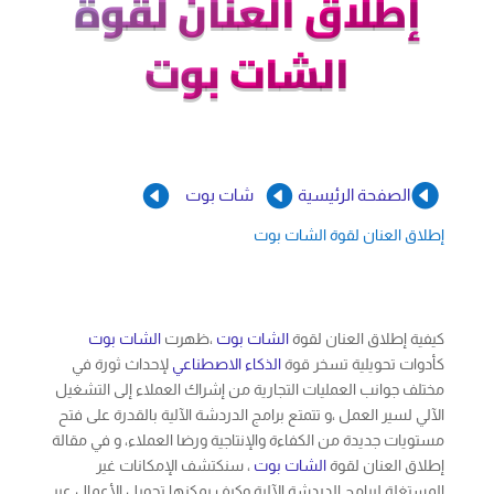
إطلاق العنان لقوة
الشات بوت



الصفحة الرئيسية
شات بوت
إطلاق العنان لقوة الشات بوت
كيفية إطلاق العنان لقوة
الشات بوت
،ظهرت
الشات بوت
كأدوات تحويلية تسخر قوة
الذكاء الاصطناعي
لإحداث ثورة في
مختلف جوانب العمليات التجارية من إشراك العملاء إلى التشغيل
الآلي لسير العمل ،و تتمتع برامج الدردشة الآلية بالقدرة على فتح
مستويات جديدة من الكفاءة والإنتاجية ورضا العملاء، و في مقالة
إطلاق العنان لقوة
الشات بوت
، سنكتشف الإمكانات غير
المستغلة لبرامج الدردشة الآلية وكيف يمكنها تحويل الأعمال عبر