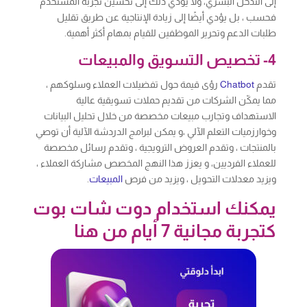
إلى التدخل البشري، ولا يؤدي ذلك إلى تحسين تجربة المستخدم
فحسب ، بل يؤدي أيضًا إلى زيادة الإنتاجية عن طريق تقليل
طلبات الدعم وتحرير الموظفين للقيام بمهام أكثر أهمية.
4- تخصيص التسويق والمبيعات
تقدم
Chatbot
رؤى قيمة حول تفضيلات العملاء وسلوكهم ،
مما يمكّن الشركات من تقديم حملات تسويقية عالية
الاستهداف وتجارب مبيعات مخصصة من خلال تحليل البيانات
وخوارزميات التعلم الآلي ،و يمكن لبرامج الدردشة الآلية أن توصي
بالمنتجات ، وتقدم العروض الترويجية ، وتقدم رسائل مخصصة
للعملاء الفرديين، و يعزز هذا النهج المخصص مشاركة العملاء ،
ويزيد معدلات التحويل ، ويزيد من فرص
المبيعات
.
يمكنك استخدام دوت شات بوت
كتجربة مجانية 7 أيام من هنا