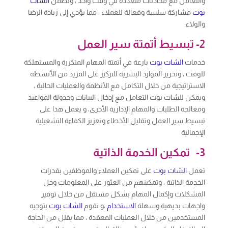
والتعامل مع محادثات متعددة في وقت واحد ، وتضمن
الشات
بوت
مشاركة سلسة وفعالة للعملاء ، مما يؤدي إلى زيادة الرضا
والولاء.
2- تبسيط أتمتة سير العمل
خدمات
الشات بوت
بارعة في أتمتة المهام المتكررة والمستهلكة
للوقت ، وتحرير الموارد البشرية للتركيز على المزيد من الأنشطة
الاستراتيجية من خلال التكامل مع الأنظمة والعمليات الحالية ،
ويمكن للشات بوت التعامل مع إدخال البيانات وجدولة المواعيد
ومعالجة الطلبات والمهام الإدارية الأخرى، و يعمل هذا على
تبسيط سير العمل وتقليل الأخطاء وتعزيز الكفاءة التشغيلية
الإجمالية
3- تمكين الخدمة الذاتية
تعمل
الشات بوت
على تمكين العملاء والموظفين بقدرات
الخدمة الذاتية ، وتمكينهم من العثور على المعلومات وحل
المشكلات وإكمال المهام بشكل مستقل من خلال توفير
واجهات بديهية وسهلة
الاستخدام
،و تقوم
الشات بوت
بتوجيه
المستخدمين من خلال العمليات المعقدة ، مما يقلل من الحاجة