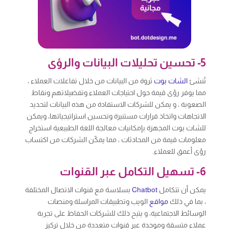
5- تحسين تحليلات البيانات والرؤى
تُنشئ
الشات بوت
ثروة من البيانات من خلال تفاعلات العملاء ،
مما يوفر رؤى قيمة حول احتياجات العملاء وتفضيلاتهم ونقاط
الصعوبة ، و يمكن للشركات الاستفادة من هذه البيانات لتحديد
الاتجاهات واتخاذ قرارات مستنيرة وتحسين استراتيجياتها، ويمكن
للشات بوت المجهزة بإمكانيات معالجة اللغة الطبيعية استخراج
معلومات قيمة من المحادثات ، مما يمكّن الشركات من اكتساب
رؤى أعمق للعملاء.
6- تسهيل التكامل عبر القنوات
يمكن أن تتكامل
Chatbot
بسلاسة مع قنوات الاتصال المختلفة
، بما في ذلك
مواقع
الويب وتطبيقات المراسلة ومنصات
الوسائط الاجتماعية، و يتيح ذلك للشركات الحفاظ على تجربة
عملاء متسقة وموحدة عبر قنوات متعددة من خلال تركيز