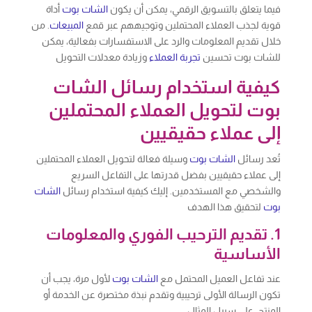
فيما يتعلق بالتسويق الرقمي، يمكن أن يكون
الشات بوت
أداة
قوية لجذب العملاء المحتملين وتوجيههم عبر قمع
المبيعات
. من
خلال تقديم المعلومات والرد على الاستفسارات بفعالية، يمكن
للشات بوت تحسين
تجربة العملاء
وزيادة معدلات التحويل
كيفية استخدام رسائل الشات
بوت لتحويل العملاء المحتملين
إلى عملاء حقيقيين
تُعد رسائل
الشات بوت
وسيلة فعالة لتحويل العملاء المحتملين
إلى عملاء حقيقيين بفضل قدرتها على التفاعل السريع
والشخصي مع المستخدمين. إليك كيفية استخدام رسائل
الشات
بوت
لتحقيق هذا الهدف
1. تقديم الترحيب الفوري والمعلومات
الأساسية
عند تفاعل العميل المحتمل مع
الشات بوت
لأول مرة، يجب أن
تكون الرسالة الأولى ترحيبية وتقدم نبذة مختصرة عن الخدمة أو
المنتج. على سبيل المثال