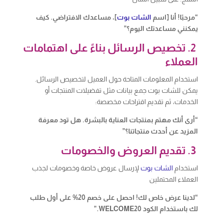
“مرحبًا! أنا [اسم
الشات بوت
]، مساعدك الافتراضي. كيف
يمكنني مساعدتك اليوم؟”
2. تخصيص الرسائل بناءً على اهتمامات
العملاء
استخدام المعلومات المتاحة حول العميل لتخصيص الرسائل.
يمكن للشات بوت جمع بيانات مثل تفضيلات المنتجات أو
الخدمات، ثم تقديم اقتراحات مخصصة:
“أرى أنك مهتم بمنتجات العناية بالبشرة. هل تود معرفة
المزيد عن أحدث منتجاتنا؟”
3. تقديم العروض والخصومات
استخدام
الشات بوت
لإرسال عروض خاصة وخصومات لجذب
العملاء المحتملين
“لدينا عرض خاص لك! احصل على خصم 20% على أول طلب
لك باستخدام الكود WELCOME20.”