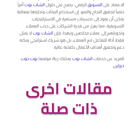
الاعتماد على
التسويق
الرقمي، يصبح تبني حلول
الشات بوت
أمراً
حتمياً لتحقيق النجاح والنمو. إن استخدام البيانات وتحليلها بفعالية
يمكن أن يقود إلى تحسينات مستمرة في الاستراتيجيات
التسويقية، مما يعزز من قدرة الشركات على جذب العملاء
وتحويلهم إلى عملاء مخلصين وبهذا، فإن
الشات بوت
لا يمثل
فقط أداة للتفاعل مع العملاء، بل هو شريك استراتيجي يمكنه
دعم وتحقيق أهداف الأعمال بكفاءة عالية.
للمزيد عن خدمات
الشات بوت
يمكنك زياة موقنعا
بوت دوت
ديزاين.
مقالات اخرى
ذات صلة