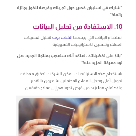
“شارك في استبيان قصير حول تجربتك وفرصة للفوز بجائزة
رائعة!”
10. الاستفادة من تحليل البيانات
استخدام البيانات التي يجمعها
الشات بوت
لتحليل تفضيلات
العملاء وتحسين الاستراتيجيات التسويقية
“بناءً على تفضيلاتك، نعتقد أنك ستعجب بمنتجنا الجديد. هل
تود معرفة المزيد عنه؟”
باستخدام هذه الاستراتيجيات، يمكن للشركات تحقيق معدلات
تحويل أعلى وجعل العملاء المحتملين يشعرون بالتقدير
والاهتمام، مما يزيد من فرص تحويلهم إلى عملاء حقيقيين.