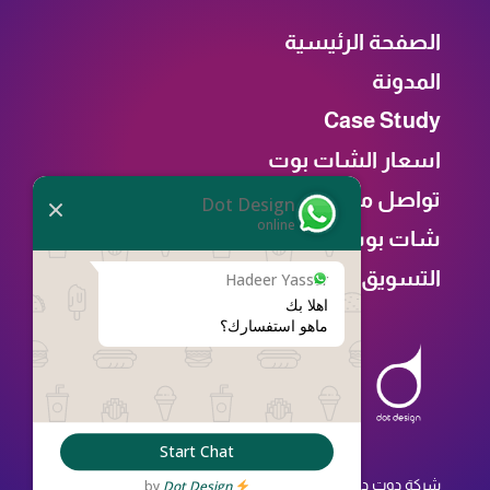
الصفحة الرئيسية
المدونة
Case Study
اسعار الشات بوت
تواصل معنا
Dot Design
online
شات بوت
التسويق
Hadeer Yasser
ماهو استفسارك؟
Start Chat
شركة دوت ديزاين هي شركة متخصصة في تحسين دورة حياة
Dot Design
by