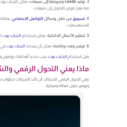
3. توليد Leads وتحويلها إلى مبيعات:
مما يعزز فرص التحويل إلى مبيعات.
4.
تسويق
من خلال وسائل
التواصل الاجتماعي
:
يمكنك 
للاستفسارات.
5. تنظيم الأعمال الداخلية:
يمكن استخدام
الشات بوت
لت
6. توفير وقت وتكلفة:
يمكن أن يساعد
الشات بوت
في ا
قبل استخدام
الشات بوت
، يجب تحديد أهدافك بوضوح و
ماذا يعني التحول الرقمي وا
يعني التحول الرقمي للشركات أن تأخذ الشركات خطوات جر
وتوفير حلول فعالة ومبتكرة.