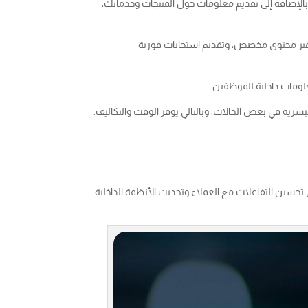
ن للشات بوت أن يكون أداة فعالة في جمع المعلومات من المستخدمين وتحويلها إلى Leads، بالإضافة إلى تقديم معلومات حول المنتجات وخدماتك،
فير محتوى مخصص، وتقديم استجابات فورية
علومات داخلية للموظفين.
شرية في بعض الحالات، وبالتالي يوفر الوقت والتكاليف.
 تحسين التفاعلات مع العملاء وتحديث الأنظمة الداخلية