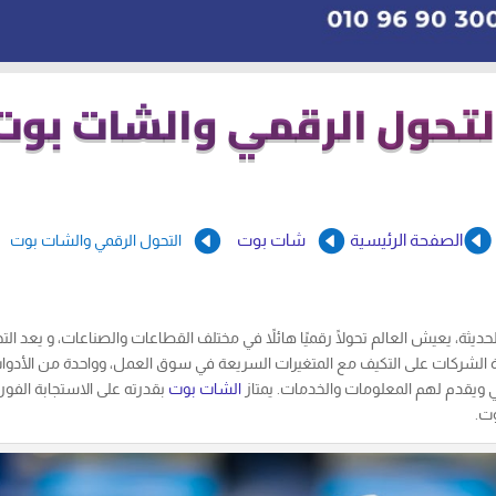
لتحول الرقمي والشات بوت



الصفحة الرئيسية
شات بوت
التحول الرقمي والشات بوت
حديثة، يعيش العالم تحولًا رقميًا هائلاً في مختلف القطاعات والصناعات، و يعد ا
 الشركات على التكيف مع المتغيرات السريعة في سوق العمل، وواحدة من الأدوا
 ويقدم لهم المعلومات والخدمات. يمتاز
الشات بوت
بقدرته على الاستجابة الفوري
وت.