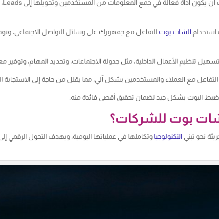
يمك
استخدام
الشات بوت
للتفاعل مع جمهورك على وسائل التواصل الاجتماعي، وتو
سهيل تنظيم الأعمال الداخلية، مثل جدولة الاجتماعات، وتحديد المهام، وتوفير م
لتفاعل مع العملاء والمستخدمين بشكل آلي، مما يقلل من حاجة إلى الاستجابة الب
ضبط البوت بشكل جيد لضمان تحقيق أقصى فائدة منه.
لشات بوت للشركات؟
يئة نحو تبني
التكنولوجيا
وتكاملها في عملياتها اليومية، ويهدف التحول الرقمي إلى