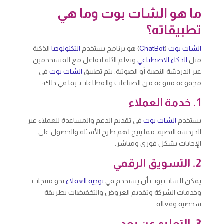
ما هو الشات بوت وما هي
تطبيقاته؟
الشات بوت
(
ChatBot
) هو برنامج يستخدم
التكنولوجيا
الذكية
مثل
الذكاء الاصطناعي
وتعلم الآلة لتفاعل مع المستخدمين
عبر الدردشة النصية أو الصوتية. يتم تطبيق
الشات بوت
في
مجموعة متنوعة من الصناعات والقطاعات، بما في ذلك:
1. خدمة العملاء
يستخدم
الشات بوت
في تقديم الدعم والمساعدة للعملاء عبر
الدردشة النصية، مما يتيح لهم طرح الأسئلة والحصول على
الإجابات بشكل فوري ومباشر.
2. التسويق الرقمي
يمكن للشات بوت أن يستخدم في
توجيه العملاء
نحو منتجات
وخدمات الشركة وتقديم العروض والتخفيضات بطريقة
شخصية وفعالة.
3. التعليم عن بعد