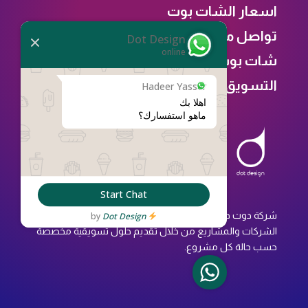
اسعار الشات بوت
تواصل معنا
Dot Design
online
شات بوت
التسويق
Hadeer Yasser
ماهو استفسارك؟
Start Chat
شركة دوت ديزاين هي شركة متخصصة في تحسين دورة حياة
Dot Design
by
الشركات والمشاريع من خلال تقديم حلول تسويقية مخصصة
حسب حالة كل مشروع.