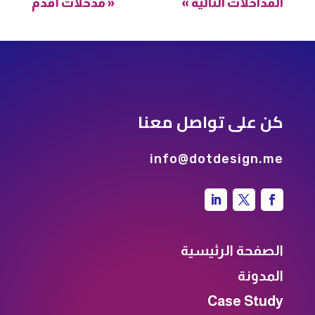
المداخلات التالية »
« مدخلات أقدم
كن على تواصل معنا
info@dotdesign.me
الصفحة الرئيسية
المدونة
Case Study