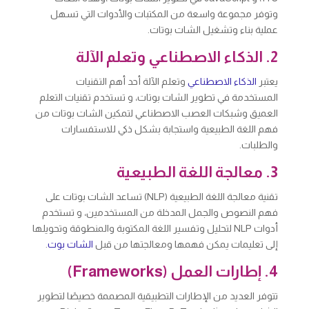
وتوفر مجموعة واسعة من المكتبات والأدوات التي تسهل
عملية بناء وتشغيل الشات بوتات.
2. الذكاء الاصطناعي وتعلم الآلة
يعتبر
الذكاء الاصطناعي
وتعلم الآلة أحد أهم التقنيات
المستخدمة في تطوير الشات بوتات، و تستخدم تقنيات التعلم
العميق وشبكات العصب الاصطناعي لتمكين الشات بوتات من
فهم اللغة الطبيعية واستجابة بشكل ذكي للاستفسارات
والطلبات.
3. معالجة اللغة الطبيعية
تقنية معالجة اللغة الطبيعية (NLP) تساعد الشات بوتات على
فهم النصوص والجمل المدخلة من المستخدمين، و تستخدم
أدوات NLP لتحليل وتفسير اللغة المكتوبة والمنطوقة وتحويلها
إلى تعليمات يمكن فهمها ومعالجتها من قبل
الشات بوت
.
4. إطارات العمل (Frameworks)
تتوفر العديد من الإطارات التطبيقية المصممة خصيصًا لتطوير