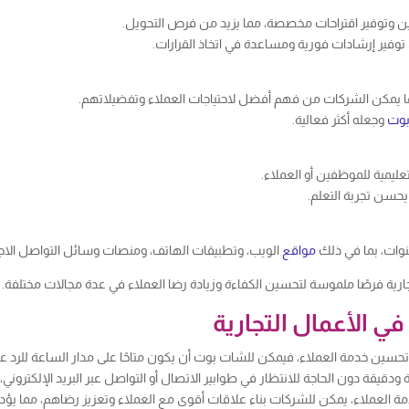
وتوفير اقتراحات مخصصة، مما يزيد من فرص التحويل.
وفير إرشادات فورية ومساعدة في اتخاذ القرارات.
ا يمكن الشركات من فهم أفضل لاحتياجات العملاء وتفضيلاتهم.
بوت
وجعله أكثر فعالية.
ليمية للموظفين أو العملاء.
يحسن تجربة التعلم.
وات، بما في ذلك
مواقع
الويب، وتطبيقات الهاتف، ومنصات وسائل التواصل الاجت
ارية فرصًا ملموسة لتحسين الكفاءة وزيادة رضا العملاء في عدة مجالات مختلفة.
 الأعمال التجارية
 تحسين خدمة العملاء، فيمكن للشات بوت أن يكون متاحًا على مدار الساعة للرد ع
قيقة دون الحاجة للانتظار في طوابير الاتصال أو التواصل عبر البريد الإلكتروني
 العملاء، يمكن للشركات بناء علاقات أقوى مع العملاء وتعزيز رضاهم، مما يؤدي