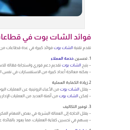
فوائد الشات بوت في قطاعات الأ
تقدم تقنية
الشات بوت
فوائد كبيرة في عدة قطاعات من الأعمال التجارية في
1. تحسين
خدمة العملاء
– يتيح
الشات بوت
تقديم دعم فوري واستجابة فعّالة للا
– يمكنه معالجة أعداد كبيرة من الاستفسارات في نفس ا
2.زيادة الكفاءة العملية
– يقلل
الشات بوت
من الأعباء الروتينية عن العمليات الي
– يُمكن
الشات بوت
من أتمتة العديد من العمليات الإداري
3. توفير التكاليف
– يقلل الحاجة إلى العمالة البشرية في بعض المهام المكرر
– يسهم في تحسين كفاءة العمليات، مما يعود بالفائدة على