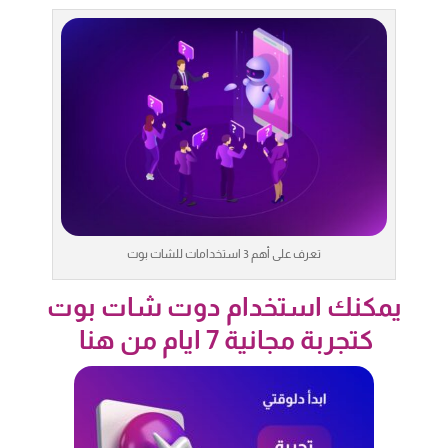
تعرف على أهم 3 استخدامات للشات بوت
يمكنك استخدام دوت شات بوت
كتجربة مجانية 7 ايام
من هنا