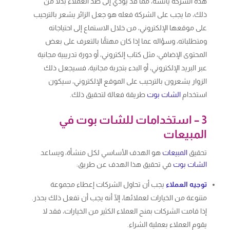
هذه الشركة يائسة، مما قد يؤدي إلى صد العملاء بدلًا من
ذلك، ما يجب على الشركة فعله هو جعل الزائر يشعر بالترحيب
على موقعها الإلكتروني، من خلال الاستماع إلى احتياجاته
ومتطلباته، وسؤاله عما إذا كان مهتمًّا بالتعرف على بعض
المحتوى الإضافي، مثل كتاب إلكتروني، أو دورة تدريبية مجانية
عبر البريد الإلكتروني، أو البدء بتجربة مجانية، فسيجعل ذلك
الزوار يشعرون بالترحيب على الموقع الإلكتروني، سيكون
استخدام
الشات بوت
طريقة فعالة لتحقيق ذلك.
3 – استخدامات للشات بوت في
المبيعات
تحقيق
المبيعات
هو الهدف الأساسي لكل منشأة، ويساعد
الشات بوت
في تحقيق هذا الهدف عن طريق:
توجيه العملاء
يجب أن تحاول الشركات إعطاء مجموعة
متنوعة من الخيارات لعملائها، إلّا أنه يجب أن تفعل ذلك بحذر.
إذا قامت الشركات بمنح العملاء الكثير من الخيارات، فقد لا
يقوم العملاء بعملية الشراء.