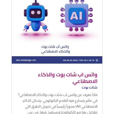
واتس اب شات بوت والذكاء
الاصطناعي
شات بوت
ماذا تعرف عن واتس اب شات بوت والذكاء الاصطناعي؟
في عالم يتسارع فيه التقدم التكنولوجي، يشكل الذكاء
الاصطناعي (AI) محوراً رئيسياً في تحويل الطرق التي
نتفاعل بها مع التكنولوجيا ونستفيد منها. من بين
التطبيقات التي تبرز في هذا السياق هو واتساب شات
بوت، الذي يجمع بين قوة...