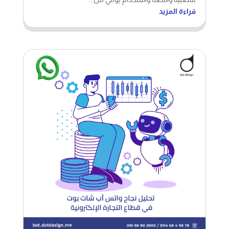
تحليل نجاح واتس اب شات بوت في