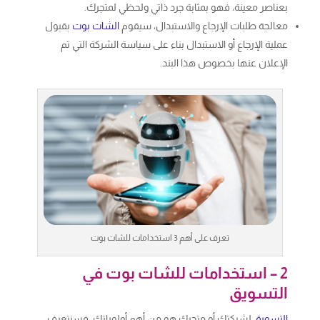
بعناصر معينة، فهو بمثابة جرد ذاتي ولحظي لمتجرك.
معالجة طلبات الإرجاع والاستبدال، سيقوم
الشات بوت
بقبول
عملية الإرجاع أو الاستبدال بناء على سياسة الشركة التي تم
الإعلان عنها بخصوص هذا البند.
تعرف على أهم 3 استخدامات للشات بوت
2 – استخدامات للشات بوت في
التسويق
التسويق
لشركتك أو متجرك هو من أهم أولوياتك، فسنتعرف