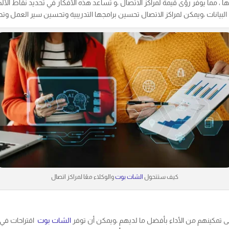
ا ، مما يوفر رؤى قيمة لمراكز الاتصال ،و تساعد هذه الأفكار في تحديد نقاط الأ
البيانات ،ويمكن لمراكز الاتصال تحسين برامجها التدريبية وتحسين سير العمل و
كيف ستتحول
الشات بوت
والوكلاء معًا لمراكز اتصال
 تمكينهم من الأداء بأفضل ما لديهم ،ويمكن أن توفر
الشات بوت
اقتراحات في 