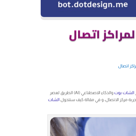
مراكز اتصال
اكز اتصال
ر
الشات بوت
والذكاء الاصطناعي (AI) الطريق لعصر
تجربة مركز الاتصال، و في مقالة كيف ستتحول
الشات