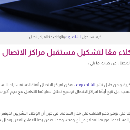
كيف ستتحول
الشات بوت
والوكلاء معًا لمراكز اتصال
اء معًا لتشكيل مستقبل مراكز الاتصال
لاتصال عن طريق ما يلي :
تكررة، و من خلال نشر
الشات بوت
، يمكن لمراكز الاتصال أتمتة الاستفسارات البس
ة فحسب ، بل تتيح أيضًا لمراكز الاتصال توسيع نطاق عملياتها للتعامل مع حجم أكب
رتها على توفير دعم العملاء على مدار الساعة، في حين أن الوكلاء البشريين لديهم
 المساعدة الفورية للعملاء في أي وقت، وهذا يضمن رضا العملاء المعزز ويقلل م