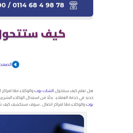
كيف ستتحول ا

الصفحة
هل تعلم كيف ستتحول
الشات بوت
والوكلاء معًا لمراكز
جديد في خدمة العملاء، بدلاً من استبدال الوكلاء البشر
بوت
والوكلاء معًا لمراكز اتصال ، سوف نستكشف كيف ت