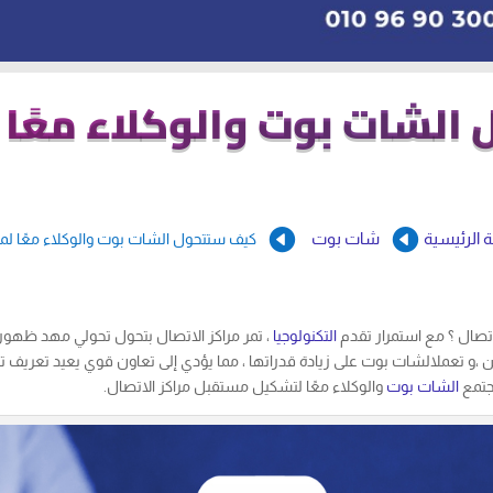
لشات بوت والوكلاء معًا ل


 الرئيسية
شات بوت
كيف ستتحول الشات بوت والوكلاء معًا لمر
 اتصال ؟ مع استمرار تقدم
التكنولوجيا
، تمر مراكز الاتصال بتحول تحولي مهد ظهو
يين ،و تعملالشات بوت على زيادة قدراتها ، مما يؤدي إلى تعاون قوي يعيد تعريف 
جتمع
الشات بوت
والوكلاء معًا لتشكيل مستقبل مراكز الاتصال.