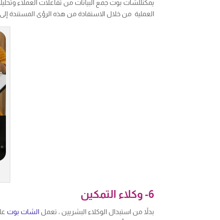
يمكنللشات بوت جمع البيانات من تفاعلات العملاء وتحليله
العملية من خلال الاستفادة من هذه الرؤى المستندة إلى 
6- وكلاء التمكين
بدلاً من استبدال الوكلاء البشريين ، تعمل
الشات بوت
على