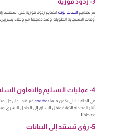
3- ردود فورية
تم تصميم
الشات بوت
لتقديم ردود فورية على استفسارات 
أوقات الاستجابة الطويلة، وعند دمجها مع وكلاء بشريين
4- عمليات التسليم والتعاون السلس
في الحالات التي يكون فيها
chatbot
غير قادر على حل مش
أثناء المحادثة الأولية ونقل السياق إلى العامل البشري ،
وعاطفيًا.
5- رؤى تستند إلى البيانات