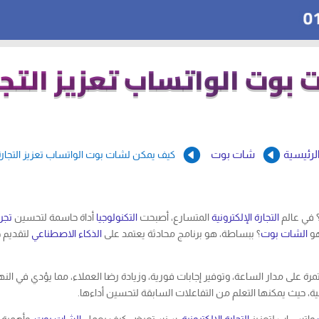
وت الواتساب تعزيز التجار


لرئيسية
شات بوت
كيف يمكن لشات بوت الواتساب تعزيز التجارة 
 في عالم
التجارة الإلكترونية
المتسارع، أصبحت
التكنولوجيا
أداة حاسمة لتحسين
تجر
هو
الشات بوت
؟ ببساطة، هو برنامج محادثة يعتمد على
الذكاء الاصطناعي
لتقديم خ
على مدار الساعة، وتوفير إجابات فورية، وزيادة رضا العملاء، مما يؤدي في النهاي
لية، حيث يمكنها التعلم من التفاعلات السابقة لتحسين أداءها.
واتس اب لتعزيز
التجارة الإلكترونية
. سنستعرض كيف يعمل
الشات بوت
، وأهمية 