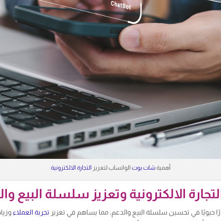
أهمية
شات بوت
الواتساب لتعزيز
التجارة الالكترونية
جارة الالكترونية وتعزيز سلسلة البيع وال
ًا حيويًا في تحسين سلسلة البيع والدعم، مما يساهم في تعزيز
تجربة العملاء
وزيا