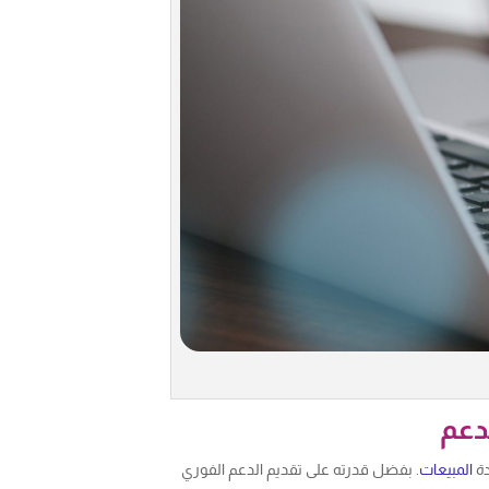
دعم
دة
المبيعات
. بفضل قدرته على تقديم الدعم الفوري