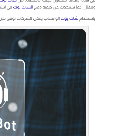
وفعّال. كما سنتحدث عن كيفية دمج
الشات بوت
في استر
باستخدام
شات بوت
الواتساب يمكن للشركات توفير تجربة