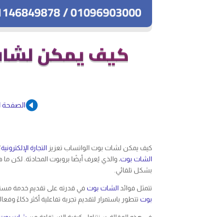
كيف يمكن لشات ب

الصفحة ا
كيف يمكن لشات بوت الواتساب تعزيز
التجارة الإلكترونية
؟
الشات بوت
، والذي يُعرف أيضًا بروبوت المحادثة. لكن ما 
بشكل تلقائي.
تتمثل فوائد
الشات بوت
في قدرته على تقديم خدمة مستمرة 
بوت
تتطور باستمرار لتقديم تجربة تفاعلية أكثر ذكاءً وفعا
في هذه المقالة، سنتناول كيفية الاستفادة من
شات بوت