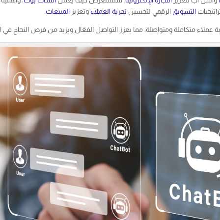
اتيجيات
التسويق
الرقمي لتحسين
تجربة العملاء
وتعزيز
المبيعات
.
 عملاء متكاملة ومتواصلة، مما يعزز التواصل الفعّال ويزيد من فرص النجاح في 