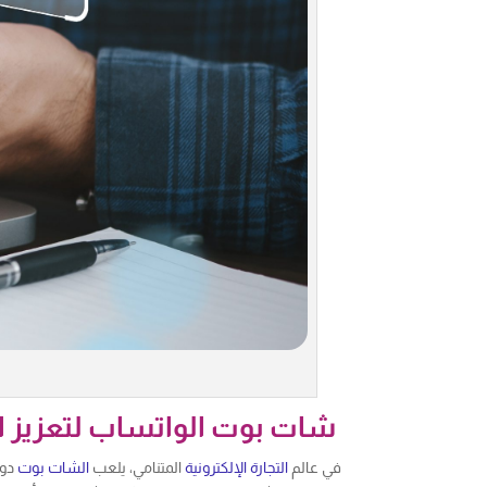
شات بوت الواتساب لتعزيز الت
في عالم
التجارة الإلكترونية
المتنامي، يلعب
الشات بوت
دور