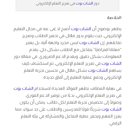
دور
الشات بوت
في تعزيز التعلم الإلكتروني
الخلاصة
يظهر بوضوح أن
الشات بوت
أصبح لا غنى عنه في مجال التعليم
الإلكتروني، حيث يقوم بدور فعّال في تحفيز الطلاب وتعزيز
تفاعلهم. إن
الشات بوت
ليس مجرد واجهة آلية، بل يعتبر
“معلمًا افتراضيًا” يتفاعل مع الطلاب بشكل ذكي، يقدم
المعلومات بشكل دقيق، ويقدم الدعم الضروري. في مقالة دور
الشات بوت
في تعزيز التعلم الإلكتروني، تم استكشاف كيف
يساهم
الشات بوت
بشكل فعّال في تحسين تجربة التعلم
الإلكتروني ودفع عملية التعليم إلى آفاق جديدة.
في نهاية المطاف، تظهر الفوائد العديدة لاستخدام
الشات بوت
في تعزيز التعلم الإلكتروني، بدءًا من توفير الدعم الفوري،
وصولًا إلى تخصيص تجربة التعلم لكل طالب. يمكن أن يكون
الشات بوت
شريكًا قويًا للمدرسين والطلاب على حد سواء، مما
يعزز الفهم ويحفز عملية التفاعل والمشاركة في بيئة التعلم
الرقمي.