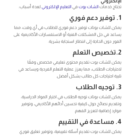
الإلكتروني
تحتاج خدمات
الشات بوت
في
التعليم الإلكتروني
لعدة أسباب:
1. توفير دعم فوري
يمكن للشات بوتات توفير دعم فوري للطلاب في أي وقت، مما
يساعد في حل المشكلات الفنية أو الاستفسارات الأكاديمية على
الفور دون الحاجة إلى انتظار استجابة بشرية.
2.تخصيص التعلم
يمكن للشات بوت تقديم محتوى تعليمي مخصص وفقًا
لاحتياجات الطلاب، مما يعزز عملية التعلم الفردية ويساعد في
تلبية احتياجات كل طالب بشكل أفضل.
3. توجيه الطلاب
يمكن للشات بوتات توجيه الطلاب في اختيار المواد الدراسية،
وتقديم نصائح حول كيفية تحسين أدائهم الأكاديمي، وتوفير
موارد إضافية لتعزيز الفهم.
4. مساعدة في التقييم
يمكن للشات بوت تقديم أسئلة تقييمية، وتوفير تعليق فوري