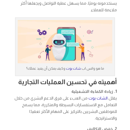
يستخدمونه يوميًا، مما يسهل عملية التواصل ويجعلها أكثر
ملاءمة للعملاء.
ما هو واتس اب
شات بوت
وكيف يمكن أن يفيد عملك؟
أهميته في تحسين العمليات التجارية
1. زيادة الكفاءة التشغيلية
يقلل
الشات بوت
من العبء على فرق الدعم البشري من خلال
التعامل مع الاستفسارات البسيطة والمتكررة، مما يسمح
للموظفين البشريين بالتركيز على المهام الأكثر تعقيدًا
والاستراتيجية.
2. خفض التكاليف