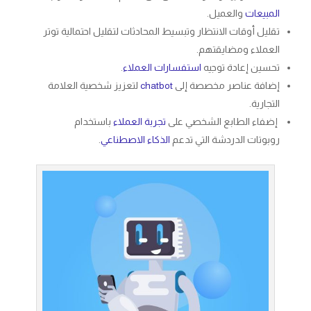
المبيعات
والعميل.
تقليل أوقات الانتظار وتبسيط المحادثات لتقليل احتمالية توتر
العملاء ومضايقتهم.
تحسين إعادة توجيه
استفسارات العملاء
.
إضافة عناصر مخصصة إلى
chatbot
لتعزيز شخصية العلامة
التجارية.
إضفاء الطابع الشخصي على
تجربة العملاء
باستخدام
روبوتات الدردشة التي تدعم
الذكاء الاصطناعي
.