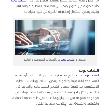
من خلال هذه النقاط، سيتم تسليط الضوء على دور
الشات بوت
كأداة حيوية في تطوير وتحسين الخدمات المصرفية والمالية،
وكيف يمكن استثمار إمكانياته الكبيرة في تلبية احتياجات.
استخدام
الشات بوت
في الخدمات المصرفية والمالية
الشات بوت
الشات بوت
هو برنامج يتم تطويره لتحاور الأشخاص أو تقديم
المساعدة لهم فيما يحتاجونه. يمكن للشات بوتات الاستجابة
للاستفسارات، تنفيذ المهام، تقديم المعلومات، والمزيد، كل
ذلك من خلال الدردشة النصية. يتم استخدام الشات بوتات في
مجموعة متنوعة من السيناريوهات، بما في ذلك خدمة العملاء،
والتعليم، والتسوق عبر الإنترنت، وغيرها الكثير.