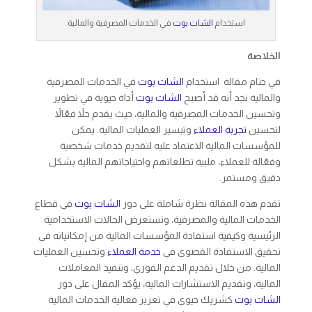
استخدام
الشات بوت
في الخدمات المصرفية والمالية
الخلاصة
في ختام مقالة استخدام
الشات بوت
في الخدمات المصرفية
والمالية نجد أنه قد أصبح
الشات بوت
أداة حيوية في تطوير
وتحسين الخدمات المصرفية والمالية، حيث يقدم حلاً فعّالاً
لتحسين
تجربة العملاء
وتيسير العمليات المالية. يمكن
للمؤسسات المالية الاعتماد عليه لتقديم خدمات شخصية
وفعّالة للعملاء، ملبية تطلعاتهم واحتياجاتهم المالية بشكل
دقيق ومستمر.
تقدم هذه المقالة نظرة شاملة على دور
الشات بوت
في قطاع
الخدمات المالية والمصرفية، وتستعرض الحالات الاستخدامية
الرئيسية وكيفية استفادة المؤسسات المالية من إمكانياته في
تحقيق الاستفادة القصوى في
خدمة العملاء
وتحسين العمليات
المالية. من خلال تقديم الدعم الفوري، وتنفيذ المعاملات
المالية، وتقديم الاستشارات المالية، يؤكد المقال على دور
الشات بوت
كشريك حيوي في تعزيز فعالية الخدمات المالية