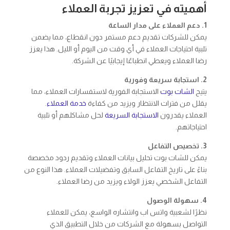
أهميته في تعزيز تجربة العملاء
1. دعم العملاء على مدار الساعة
يمكن للشركات تقديم دعم مستمر دون انقطاع، مما يضمن
تلبية احتياجات العملاء في أي وقت من اليوم أو الليل. هذا يعزز
رضا العملاء ويعطي انطباعًا إيجابيًا عن الشركة.
2. استجابة سريعة وفورية
يتيح
الشات بوت
الاستجابة الفورية لاستفسارات العملاء، مما
يقلل من فترات الانتظار ويزيد من كفاءة
خدمة العملاء
.
العملاء يقدرون
الاستجابة السريعة
لحل مشاكلهم أو تلبية
احتياجاتهم.
3. تخصيص التفاعل
يمكن للشات بوت تحليل بيانات العملاء وتقديم ردود مخصصة
بناءً على تاريخ التفاعل السابق وتفضيلات العملاء. هذا النوع من
التفاعل الشخصي يعزز الولاء ويزيد من رضا العملاء.
4. سهولة الوصول
نظرًا لشعبية واتس اب وانتشاره الواسع، يمكن للعملاء
التواصل بسهولة مع الشركات من خلال التطبيق الذي