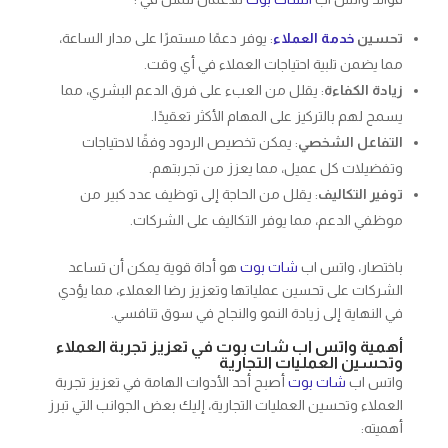
تحسين
خدمة العملاء
: يوفر دعمًا مستمرًا على مدار الساعة،
مما يضمن تلبية احتياجات العملاء في أي وقت.
زيادة الكفاءة
: يقلل من العبء على فرق الدعم البشري، مما
يسمح لهم بالتركيز على المهام الأكثر تعقيدًا.
التفاعل الشخصي
: يمكن تخصيص الردود وفقًا لاحتياجات
وتفضيلات كل عميل، مما يعزز من تجربتهم.
توفير التكاليف
: يقلل من الحاجة إلى توظيف عدد كبير من
موظفي الدعم، مما يوفر التكاليف على الشركات.
باختصار، واتس اب
شات بوت
هو أداة قوية يمكن أن تساعد
الشركات على تحسين عملياتها وتعزيز رضا العملاء، مما يؤدي
في النهاية إلى زيادة النمو والنجاح في سوق تنافسي.
أهمية واتس اب شات بوت في تعزيز تجربة العملاء
وتحسين العمليات التجارية
واتس اب
شات بوت
أصبح أحد الأدوات الهامة في تعزيز تجربة
العملاء وتحسين العمليات التجارية، إليك بعض الجوانب التي تبرز
أهميته: