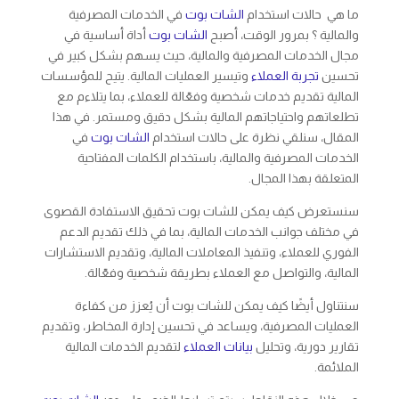
ما هي حالات استخدام
الشات بوت
في الخدمات المصرفية
والمالية ؟ بمرور الوقت، أصبح
الشات بوت
أداة أساسية في
مجال الخدمات المصرفية والمالية، حيث يسهم بشكل كبير في
تحسين
تجربة العملاء
وتيسير العمليات المالية. يتيح للمؤسسات
المالية تقديم خدمات شخصية وفعّالة للعملاء، بما يتلاءم مع
تطلعاتهم واحتياجاتهم المالية بشكل دقيق ومستمر. في هذا
المقال، سنلقي نظرة على حالات استخدام
الشات بوت
في
الخدمات المصرفية والمالية، باستخدام الكلمات المفتاحية
المتعلقة بهذا المجال.
سنستعرض كيف يمكن للشات بوت تحقيق الاستفادة القصوى
في مختلف جوانب الخدمات المالية، بما في ذلك تقديم الدعم
الفوري للعملاء، وتنفيذ المعاملات المالية، وتقديم الاستشارات
المالية، والتواصل مع العملاء بطريقة شخصية وفعّالة.
سنتناول أيضًا كيف يمكن للشات بوت أن يُعزز من كفاءة
العمليات المصرفية، ويساعد في تحسين إدارة المخاطر، وتقديم
تقارير دورية، وتحليل
بيانات العملاء
لتقديم الخدمات المالية
الملائمة.