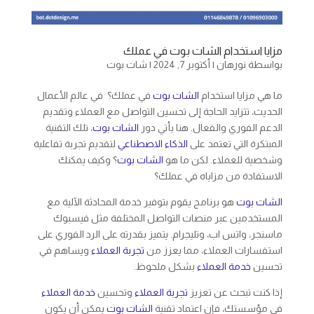
مزايا استخدام الشات بوت في عملك
بواسطة
نورهان
|
أكتوبر 7, 2024
|
شات بوت
ما هي مزايا استخدام
الشات بوت
في عملك؟ في عالم الأعمال
الحديث، تتزايد الحاجة إلى تحسين التواصل مع العملاء وتقديم
الدعم الفوري والفعال. هنا يأتي دور
الشات بوت
، تلك التقنية
المبتكرة التي تعتمد على
الذكاء الاصطناعي
لتقديم تجربة تفاعلية
وشخصية للعملاء. لكن ما هو
الشات بوت
؟ وكيف يمكنك
الاستفادة من مزاياه في عملك؟
الشات بوت
هو برنامج يقوم بتوفير خدمة المحادثة الآلية مع
المستخدمين عبر منصات التواصل المختلفة مثل فيسبوك
ماسنجر، واتس اب، وتليجرام. يتميز بقدرته على الرد الفوري على
استفسارات العملاء، مما يعزز من
تجربة العملاء
ويساهم في
تحسين
خدمة العملاء
بشكل ملحوظ.
إذا كنت تبحث عن تعزيز
تجربة العملاء
وتحسين
خدمة العملاء
في مؤسستك، فإن اعتماد تقنية
الشات بوت
يمكن أن يكون