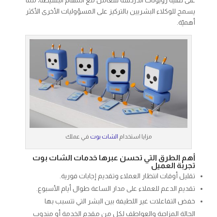
على تقنية روبوتات الدردشة للتعامل مع المهام البسيطة، مما
يسمح للوكلاء البشريين بالتركيز على المسؤوليات الأخرى الأكثر
أهميّة.
مزايا استخدام
الشات بوت
في عملك
أهم الطرق التي تحسن عبرها خدمات الشات بوت
تجربة العميل
تقليل أوقات انتظار العملاء وتقديم إجابات فورية.
تقديم الدعم للعملاء على مدار الساعة طوال أيام الأسبوع.
خفض التفاعلات غير اللطيفة بين البشر التي تتسبب بها
الحالة المزاجية والعواطف لكل من مقدم الخدمة أو مندوب