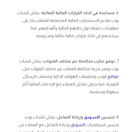
مساعدة في اتخاذ القرارات المالية الصائبة:
يمكن للشات
بوت تقديم الاستشارات المالية المخصصة للعملاء بناءً على
معلومات دقيقة حول حالتهم المالية وأهدافهم، مما
يساعدهم في اتخاذ قرارات مالية صائبة ومدروسة.
توفير تجارب متكاملة عبر مختلف القنوات:
يمكن للشات
بوت توفير تجربة متكاملة للعملاء عبر مختلف القنوات مثل
مواقع
الويب وتطبيقات الهواتف الذكية ومنصات الرسائل
الفورية، مما يجعل تفاعل العملاء مع الخدمات المالية أكثر
سهولة وسلاسة.
تحسين
التسويق
وزيادة التفاعل:
يمكن للشات بوت
تحسين استراتيجيات
التسويق
وزيادة التفاعل مع العملاء من