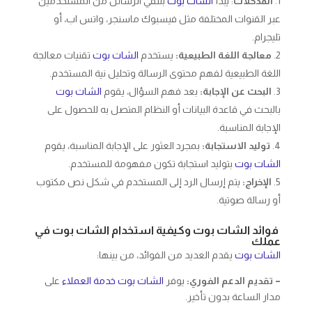
المدخلات
: يبدأ
الشات بوت
بتلقي الرسائل من المستخدمين
عبر القنوات المختلفة مثل فيسبوك ماسنجر، واتس اب، أو
تليجرام.
معالجة اللغة الطبيعية:
يستخدم
الشات بوت
تقنيات معالجة
اللغة الطبيعية لفهم محتوى الرسالة وتحليل نية المستخدم.
البحث عن الإجابة:
بعد فهم السؤال، يقوم
الشات بوت
بالبحث في قاعدة البيانات أو النظام المتصل به للحصول على
الإجابة المناسبة.
توليد الاستجابة:
بمجرد العثور على الإجابة المناسبة، يقوم
الشات بوت
بتوليد استجابة تكون مفهومة للمستخدم.
الإخراج:
يتم إرسال الرد إلى المستخدم في شكل نص مكتوب
أو رسالة صوتية.
فوائد الشات بوت وكيفية استخدام الشات بوت في
عملك
الشات بوت
يقدم العديد من الفوائد، من بينها:
– تقديم الدعم الفوري:
يوفر
الشات بوت
خدمة العملاء
على
مدار الساعة بدون تأخير.