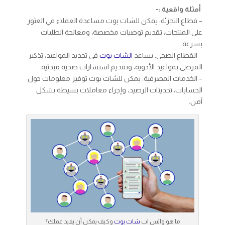
أمثلة واقعية :-
– قطاع التجزئة: يمكن للشات بوت مساعدة العملاء في العثور
على المنتجات، تقديم توصيات مخصصة، ومعالجة الطلبات
بسرعة.
– القطاع الصحي: يساعد
الشات بوت
في تحديد المواعيد، تذكير
المرضى بمواعيد الأدوية، وتقديم استشارات صحية مبدئية.
– الخدمات المصرفية: يمكن للشات بوت توفير معلومات حول
الحسابات، تحديثات الرصيد، وإجراء معاملات بسيطة بشكل
آمن.
ما هو واتس اب
شات بوت
وكيف يمكن أن يفيد عملك؟