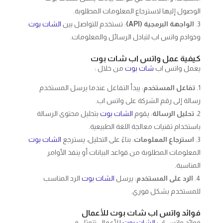
الوصول إليها لاسترجاع المعلومات المطلوبة.
الواجهة البرمجية (API)
: تستخدم للتواصل بين
الشات بوت
وخوادم واتس اب لتبادل الرسائل والمعلومات.
كيفية عمل واتس اب شات بوت
يعمل واتس اب
شات بوت
من خلال :
تفاعل المستخدم
: يبدأ التفاعل عندما يرسل المستخدم
رسالة إلى رقم الشركة على واتس اب.
تحليل الرسالة
: يقوم
الشات بوت
بتحليل محتوى الرسالة
باستخدام تقنيات معالجة اللغة الطبيعية.
استرجاع المعلومات
: بناءً على التحليل، يسترجع
الشات بوت
المعلومات المطلوبة من قواعد البيانات أو ينفذ الأوامر
المناسبة.
الرد على المستخدم
: يرسل
الشات بوت
الرد المناسب
للمستخدم بشكل فوري.
فوائد واتس اب شات بوت للأعمال
فوائد واتس اب
الشات بوت
للأعمال تتمثل في :