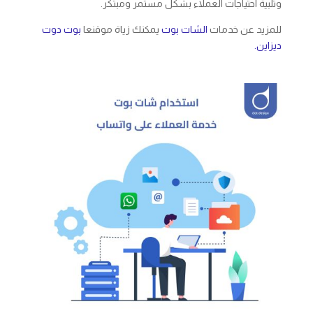
وتلبية احتياجات العملاء بشكل مستمر ومبتكر.
للمزيد عن خدمات
الشات بوت
يمكنك زياة موقنعا
بوت دوت
ديزاين.