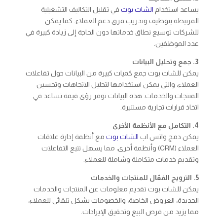
يساعد استخدام
الشات بوت
في تقليل التكاليف التشغيلية
المرتبطة بتوظيف وتدريب فرق دعم العملاء. كما يمكن
للشركات توسيع نطاق خدماتها دون الحاجة إلى زيادة كبيرة في
عدد الموظفين.
3. جمع وتحليل البيانات
يمكن للشات بوت جمع كميات كبيرة من البيانات حول تفاعلات
العملاء، والتي يمكن استخدامها لتحليل الاتجاهات وتحسين
المنتجات والخدمات. هذه البيانات توفر رؤى قيمة تساعد في
اتخاذ قرارات تجارية مستنيرة.
4. التكامل مع الأنظمة الأخرى
يمكن دمج واتس اب
الشات بوت
مع أنظمة إدارة علاقات
العملاء (CRM) وأنظمة أخرى، مما يسهل تتبع التفاعلات
وتقديم خدمات متكاملة وشاملة للعملاء.
5. الترويج الفعّال للمنتجات والخدمات
يمكن للشات بوت تقديم معلومات عن المنتجات والخدمات
الجديدة، العروض الخاصة، والخصومات بشكل تلقائي للعملاء،
مما يزيد من فرص البيع وتحقيق الإيرادات.