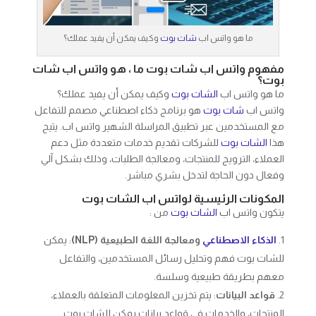
ما هو واتس اب
شات بوت
وكيف يمكن أن يفيد عملك؟
مفهوم واتس اب شات بوت ما ، هو واتس اب شات
بوت؟
ما هو واتس اب
الشات بوت
وكيف يمكن أن يفيد عملك؟
واتس اب
شات بوت
هو برنامج ذكاء اصطناعي مصمم للتفاعل
مع المستخدمين عبر تطبيق المراسلة الشهير واتس اب. يتيح
هذا
الشات بوت
للشركات تقديم خدمات متعددة مثل دعم
العملاء، الترويج للمنتجات، ومعالجة الطلبات، وذلك بشكل آلي
وفعال دون الحاجة لتدخل بشري مباشر.
المكونات الرئيسية لواتس اب الشات بوت
يتكون واتس اب
الشات بوت
من :
الذكاء الاصطناعي
ومعالجة اللغة الطبيعية (NLP)
: يمكن
للشات بوت فهم وتحليل رسائل المستخدمين، والتفاعل
معهم بطريقة طبيعية وسلسة.
قواعد البيانات
: يتم تخزين المعلومات المتعلقة بالعملاء،
المنتجات، والخدمات في قواعد بيانات يمكن للشات بوت