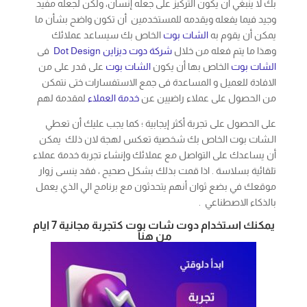
الافادة للعميل و المساعدة فى جمع الاستفسارات ختى نتمكن
من الحصول على عملاء راضيين عن
خدمة العملاء
لمقدمة لهم
على الحصول على تجربة أكثر إيجابية ؛ كما يجب عليك أن تعطي
الـشات بوت الخاص بك شخصية تعكس لهجة لان ذلك يمكن
أن يساعدك على التواصل مع عملائك وإنشاء تجربة خدمة عملاء
تلقائية بسلاسة . اذا قمت بذلك بشكل صحيح ، فقد ينسى زوار
موقعك في بضع ثوان أنهم يتحدثون مع برنامج الي الذي يعمل
بالذكاء الاصطناعي .
يمكنك استخدام دوت شات بوت كتجربة مجانية 7 ايام
من هنا