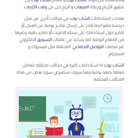
تعددت استخدامات
الشات بوت
في مجالات أخري غير عمل
دردشة فهو ايضا قادر على ارسال تقارير يومية عن العمل أو
تقارير حول استخدامك على شبكه الانترنت أو تقارير طبية وغيرها
من المهام اليوميه كما يساعد في عمليات
التسويق
الالكتروني
عبر منصات
التواصل الاجتماعي
المختلفة مثل فيسبوك و
انستجرام .
الشات بوت
له استخدامات كثيرة في مجالات مختلفه نتعامل
معاها بصفه يوميه وهنا سوف نستعرض سويا بعض من هذة
المجالات المختلفه .
دور
الشات بوت
في استخدامتنا اليومية