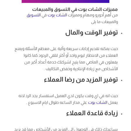
مميزات الشات بوت في التسوق والمبيعات
من أهم أدورو ومهام ومميزات
الشات بوت
في
التسويق
والمبيعات ما يلى
توفير الوقت والمال
حيث يمكنه تقديم إجابات سريعة وآلية على معظم الأسئلة ويمنع
العملاء من الانتظار ليوم واحد أو أكثر لتلقي الردود كما كانوا
يفعلون في الماضي مما يتيح لشركتك خدمة أعداد أكبر من
الأشخاص مع زيادة الإنتاجية وخفض التكاليف .
توفير المزيد من رضا العملاء
حيث انه في اي وقت يكون لدي العميل استفسار يجد الرد لانه
يعمل
الشات بوت
علي مدار الساعه طوال ايام الاسبوع .
زيادة قاعدة العملاء
يساعدك ذلك في الوصول إلى المزيد من الأشخاص مما قد يزيد