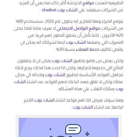
20% الآخرون ، لكننا نأمل أن يتحقق التطور لهم قريبا. من
المميزات التي يضيفها
الشات بوت
ايضا لشركتك انه يمكن ان
يقلص تكاليف
خدمة العملاء
بنسبة 30% .
ولكن بعض من قامو بتطبيق
الشات بوت
يمكن ان لا يحققون
النتائج التي حددوها لانجازها ولكن اذا حدث هذا فذلك يرجع لانك
تتجاهل القواعد الأساسية لتطبيق
الشات بوت
وادخاله الي مجال
عملك ولكن لا تقلق فعند اتباعك لاهم القواعد عند انشاء
الشات
بوت
يمكنك التغلب علي هذة المشكله .
وهنا سوف نعرض لك اهم قواعد انشاء
الشات بوت
اللازم
اتباعها عند انشاء
الشات بوت
.