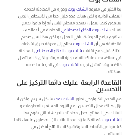
ستقوم برامج الدردشة بباقي العمل ؛ و لكن هذا ليس صحيح
فالحقيقة هي أن
الشات بوت
يحتاج إلى معرفة طرق تشغيله
لذلك قبل دمج تقنيات
شات بوت
الذكاء الاصطناعي
للمحادثة
في عملك، يجب عليك القيام بإدارة المعرفة ؛ ولكن اذا لم تفعل
ذلك سوف تفشل تجربه
الشات بوت
في الدردشه لخدمه
عملائك .
القاعدة الرابعة عليك دائما التركيز على
التحسين
مع التقدم التكنولوجي تطور
الشات بوت
بشكل سريع ولكن لا
يزال هناك مجال للتحسين . مع التزود المستمر بالمعلومات و
البيانات هي المفتاح لجعل محادثات الدردشة التي يقوم بها
الشات بوت
فعالة كلما زاد عدد البيانات التي يحصلون عليها ، كلما
كشفوا عن الأنماط السلوكية، وكانت النتائج أفضل في
المستقبل .