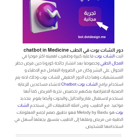
دور الشات بوت في الطب chatbot in Medicine
اثبت
الشات بوت
فاعليه كبيرة وظهرت اهميته اكثر موخرا في
المجال الطبي
وخصوصا بعد انتشار جائحة كورونا حين فرض حظر
التجوال علي البشر وكان من الضرورة التعامل مع الاطباء و
المستشفيات وهنا جاء الدور الحقيقي للشات بوت وذلك لانه يتم
استخدام برامج
الشات بوت
Chatbot
لانشاء مساعدين للرعاية
الصحية الافتراضية يمكنهم تخصيص تجربة المريض كما أنها
تستخدم لاستقبال تقاريرالتحاليل والبحوث وأيضا يقوم بتحديد
مواعيد مع الطبيب ومن امثله التطبيقات التي تستخدم
الشات
بوت
هو Melody by Baidu فهو تطبيق صمم لجمع المعلومات
الطبية من مريض ونقلها إلى الطبيب بتنسيق يجعلها أسهل في
استخدامها للتشخيص.