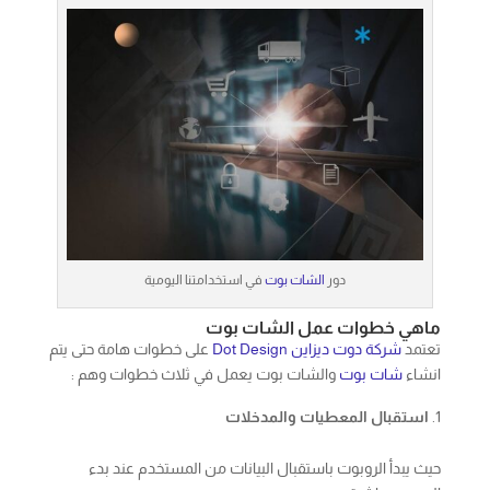
دور
الشات بوت
في استخدامتنا اليومية
ماهي خطوات عمل الشات بوت
تعتمد
شركة دوت ديزاين Dot Design
على خطوات هامة حتى يتم
انشاء
شات بوت
والشات بوت يعمل في ثلاث خطوات وهم :
استقبال المعطيات والمدخلات
حيث يبدأ الروبوت باستقبال البيانات من المستخدم عند بدء
الحديث مباشرة.
تحليل المعطيات