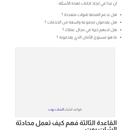
هل لديهم خبرة في مجال عملك ؟
ما هو مستوى الأمان الذي يقدمونه ؟
قواعد انشاء
الشات بوت
القاعدة الثالثة فهم كيف تعمل محادثة
الشات بوت
بدا الكثير في معرفه
الشات بوت
ودورة في المحادثه لخدمه
العملاء الذاتيه و لكن هناك عدد قليل جدا من الأشخاص الذين
يعرفون كيف يعمل ؛ يعتقد معظم الناس أنه إذا قاموا بدمج
تقنيات
شات بوت
الذكاء الاصطناعي
للمحادثة في أعمالهم ،