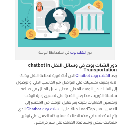
دور
الشات بوت
في استخدامتنا اليومية
دور الشات بوت في وسائل النقل chatbot in
Transportation
يعد
الشات بوت
Chatbot
الآن أداة قوية لصناعة النقل وذلك
لانه يضيف تحسينات علي التواصل مع الحاسب الالي والوصول
إلى البيانات في الوقت الفعلي فعلى سبيل المثال في صناعة
سلسلة التوريد ، هذا يعني القدرة على تحسين إدارة الوقت
وتحسين العمليات بحيث يتم تقليل الوقت من المصنع إلى
العميل. يعتبر LoadTap مثالًا على الـ
شات بوت
Chatbot
الذي
يتم استخدامه في هذه الصناعة مما يمكنه العمل علي توفير
معدلات شحن ومساعدة العملاء على تتبع حزمهم .