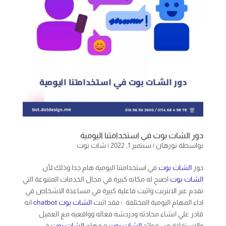
دور الشات بوت في استخدامتنا اليومية
بواسطة
نورهان
|
سبتمبر 1, 2022
|
شات بوت
دور
الشات بوت
في استخدامتنا اليومية هام جدا وذلك لأن
الشات بوت
اصبح له مكانه كبيرة في مجال الخدمات المتنوعة التي
تقدم عبر الانترنت واثبت فاعلية كبيرة في مساعدة الاشخاص في
اداء المهام اليومية المختلفة ؛ فقد اثبت
الشات بوت
chatbot
انه
قادر علي انشاء محادثه ودردشه فعاله وواقعيه مع العميل
والاستفادة من فوائد
الشات بوت
و مهام
الشات بوت
فى
تحقيق الأرباح وزيادة
المبيعات
و الربح حتى فى
وقت الأزمات
.