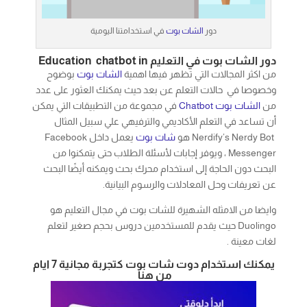
دور الشات بوت في التعليم Education chatbot in
من اكثر المجالات التي تظهر فيها اهمية
الشات بوت
بوضوح
وخصوصا في حالات التعلم عن بعد حيث يمكنك العثور على عدد
من
الشات بوت
Chatbot
في مجموعة من التطبيقات التي يمكن
أن تساعد في التعلم الأكاديمي والترفيهي علي سبيل المثال
Nerdify’s Nerdy Bot هو
شات بوت
يعمل داخل Facebook
Messenger ، ويوفر إجابات لأسئلة الطلاب حتى يتمكنوا من
البحث دون الحاجة إلى استخدام محرك بحث ويمكنه أيضًا البحث
عن تعريفات وحل المعادلات والرسوم البيانية.
وايضا من الامثله الشهيرة للشات بوت في مجال التعليم هو
Duolingo حيث يقدم للمستخدمين دروس بحجم صغير لتعلم
لغات معينة .
يمكنك استخدام دوت شات بوت كتجربة مجانية 7 ايام
من هنا