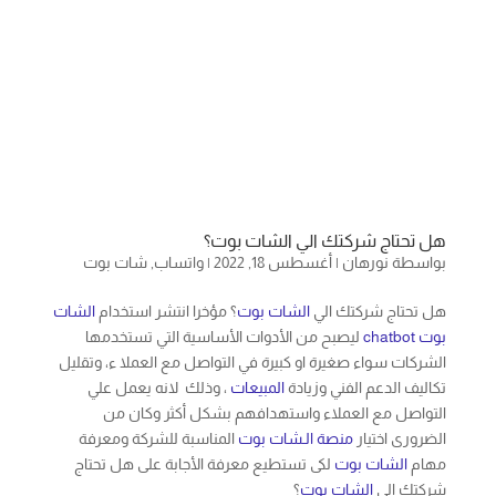
هل تحتاج شركتك الي الشات بوت؟
بواسطة
نورهان
|
أغسطس 18, 2022
|
واتساب
,
شات بوت
هل تحتاج شركتك الي
الشات بوت
؟ مؤخرا انتشر استخدام
الشات
بوت
chatbot
ليصبح من الأدوات الأساسية التي تستخدمها
الشركات سواء صغيرة او كبيرة في التواصل مع العملا ء، وتقليل
تكاليف الدعم الفني وزيادة
المبيعات
، وذلك لانه يعمل علي
التواصل مع العملاء واستهدافهم بشكل أكثر وكان من
الضرورى اختيار
منصة الـشات بوت
المناسبة للشركة ومعرفة
مهام
الشات بوت
لكى تستطيع معرفة الأجابة على هل تحتاج
شركتك الي
الشات بوت
؟