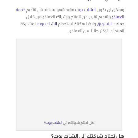
ويمكن ان يكون
الشات بوت
مفيد فهو يساعد في تقديم
خدمة
العملاء
وتقديم تقرير عن المنتج وإشراك العملاء من خلال
حملات
التسويق
وايضا يمكنك استخدام
الشات بوت
لمشاركة
المنتجات الاكثر طلبا بين العملاء .
هل تحتاج شركتك الي
الشات بوت
؟
هل تحتاج شركتك الي الشات بوت؟
بالتأكيد تحتاج شركتك الى
الشات بوت
chatbot
وذلك لأنه يعتبر