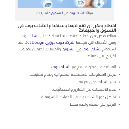
فوائد
الشات بوت
في
التسويق
والمبيعات
اخطاء يمكن ان تقع فيها باستخدام الشات بوت في
التسوق والمبيعات
هناك بعض من اخطاء تجنبها عند اعتمادك علي
الشات بوت
وهى الأخطاء التى تتجنبها
شركة دوت ديزاين Dot Design
عند
استخدام
الشات بوت
في
التسويق
والمبيعات لضمان تحقيق
الأرباح من ضمنها :-
المبالغة في محاولة البيع عبر
الشات بوت
.
عرض المعلومات للمستخدم بعشوائية وعدم تنظيمها.
نشر الشات دون تجربته.
عدم الاستفادة من التقارير والاحصائيات.
تجاهل دور
الشات بوت
في الحملات التسويقية.
التركيز على منصة واحدة فقط.