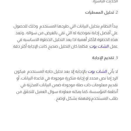
يبدأ النظام بتحليل البيانات التي طرحها المستخدم وذلك للحصول
علي أفضل إجابة نموذجية له التي تفي بالغرض من سواله ، وتعد
هذه الخطوة الأكثر أهمية اذا يعد التحليل الخطوة الاساسيه في
عمل
الشات بوت
فكلما كان التحليل صحيح كانت الإجابة أكثر دقة
تقديم الإجابة
لا يأتي
الشات بوت
بالإجابة إلا بعد تحليل حاجة المستخدم فيكون
الرد إما نص محدد او إجابة متكررة موجودة في قاعدة البيانات، أو
تقديم معلومات ذات صلة موجودة ضمن البيانات المخزنة في
أنظمة المؤسسة، كما يمكنه معاودة سوال العميل للتحقق من
طلب المستخدم وفهمه بشكل اوضح .